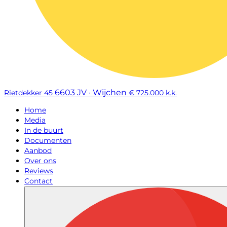
6603 JV · Wijchen
Rietdekker 45
€ 725.000 k.k.
Home
Media
In de buurt
Documenten
Aanbod
Over ons
Reviews
Contact