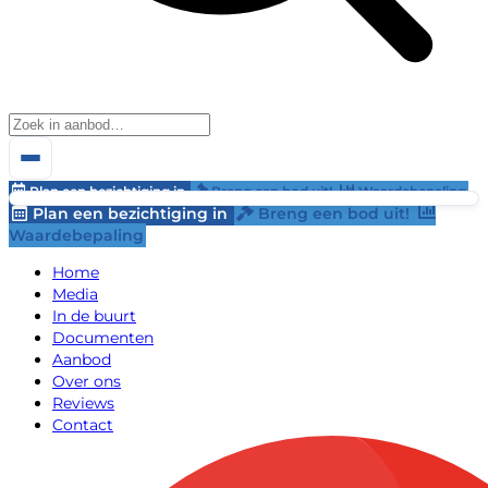
Plan een bezichtiging in
Breng een bod uit!
Waardebepaling
Plan een bezichtiging in
Breng een bod uit!
Waardebepaling
Home
Media
In de buurt
Documenten
Aanbod
Over ons
Reviews
Contact