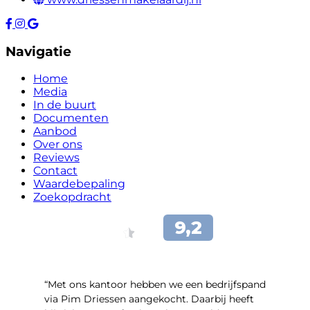
Navigatie
Home
Media
In de buurt
Documenten
Aanbod
Over ons
Reviews
Contact
Waardebepaling
Zoekopdracht
“Met ons kantoor hebben we een bedrijfspand
via Pim Driessen aangekocht. Daarbij heeft