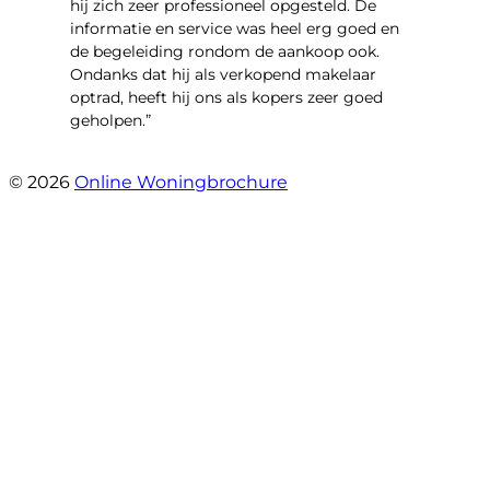
hij zich zeer professioneel opgesteld. De
informatie en service was heel erg goed en
de begeleiding rondom de aankoop ook.
Ondanks dat hij als verkopend makelaar
optrad, heeft hij ons als kopers zeer goed
geholpen.”
- Tim Bueters
© 2026
Online Woningbrochure