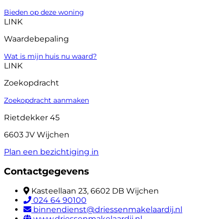
Bieden op deze woning
LINK
Waardebepaling
Wat is mijn huis nu waard?
LINK
Zoekopdracht
Zoekopdracht aanmaken
Rietdekker 45
6603 JV Wijchen
Plan een bezichtiging in
Contactgegevens
Kasteellaan 23, 6602 DB Wijchen
024 64 90100
binnendienst@driessenmakelaardij.nl
www.driessenmakelaardij.nl