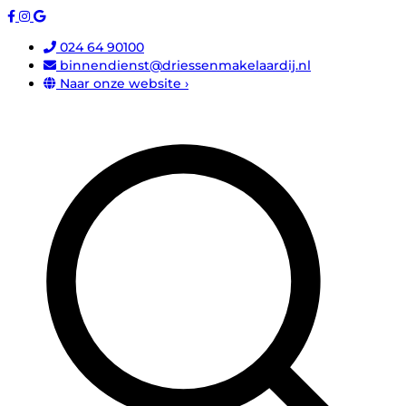
024 64 90100
binnendienst@driessenmakelaardij.nl
Naar onze website ›